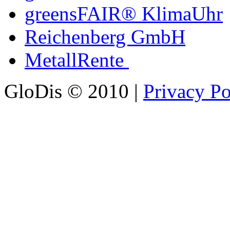
greensFAIR® KlimaUhr
Reichenberg GmbH
MetallRente
GloDis © 2010 |
Privacy Po