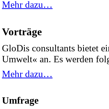
Mehr dazu…
Vorträge
GloDis consultants bietet e
Umwelt« an. Es werden fo
Mehr dazu…
Umfrage