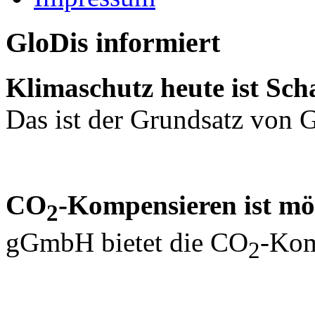
GloDis informiert
Klimaschutz heute ist Sc
Das ist der Grundsatz von 
CO
-Kompensieren ist mö
2
gGmbH bietet die CO
-Kom
2